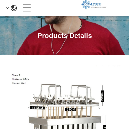
Products Details