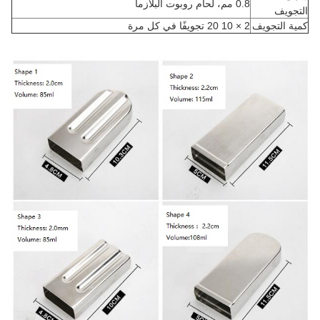
0.8 مم، لحام روبوت البلازما
التجويف
كمية التجويف
2 × 10 20 تجويفًا في كل مرة