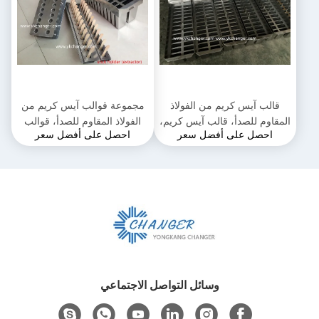
قالب آيس كريم من الفولاذ
مجموعة قوالب آيس كريم من
المقاوم للصدأ، قالب آيس كريم،
الفولاذ المقاوم للصدأ، قوالب
احصل على أفضل سعر
احصل على أفضل سعر
قالب مصاصة، مكسيكانا باليتا
آيس بوبس 2 × 13، 26 تجويف،
فورمات
123 مل، ميش باليتا
وسائل التواصل الاجتماعي