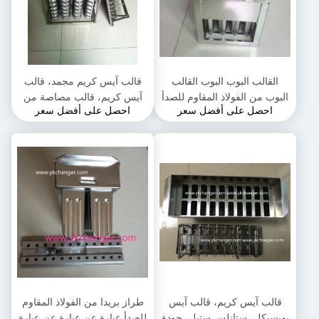
القالب البوب البوب القالب
قالب آيس كريم مجمد، قالب
البوب من الفولاذ المقاوم للصدأ
آيس كريم، قالب مصاصة من
احصل على أفضل سعر
احصل على أفضل سعر
الاستخدام التجاري نوع سلة
الفولاذ المقاوم للصدأ، قالب
يدوية
آيس بوب
قالب آيس كريم، قالب آيس
طراز بريدا من الفولاذ المقاوم
بوبسيكل، ستانلس ستيل، جودة
للصدأ عبارة عن عبارة عن عبارة