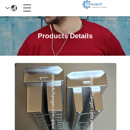
Products Details