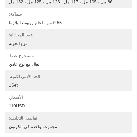
86 مل ، 105 مل ، 117 مل ، 123 مل ، 125 مل ، 132 مل
سماكة:
0.55 مم ، لحام روبوت البلازما
عصا المحاذاة:
نوع الجولة
مستخرج عصا:
تعال مع نوع عادي
الحد الأدنى لكمية:
1Set
الأسعار:
110USD
تفاصيل التغليف:
مجموعة واحدة في الكرتون