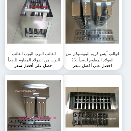
قوالب آيس كريم البوبسيكل من
القالب البوب البوب القالب
الفولاذ المقاوم للصدأ، 26
البوب من الفولاذ المقاوم للصدأ
احصل على أفضل سعر
احصل على أفضل سعر
تجويفًا، 123 مل و 35 مل تعبئة
الاستخدام التجاري نوع سلة
يدوية