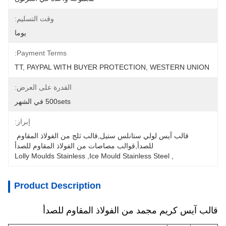
وقت التسليم:
يوما
Payment Terms:
TT, PAYPAL WITH BUYER PROTECTION, WESTERN UNION
القدرة على العرض:
500sets في الشهر
إبراز:
قالب آيس لولي ستانلس ستيل,قالب ثلج من الفولاذ المقاوم 
للصدأ,قوالب مصاصات من الفولاذ المقاوم للصدأ
Lolly Moulds Stainless
, 
Ice Mould Stainless Steel
, 
Product Description
قالب آيس كريم مجمد من الفولاذ المقاوم للصدأ