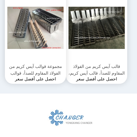
قالب آيس كريم من الفولاذ
مجموعة قوالب آيس كريم من
المقاوم للصدأ، قالب آيس كريم،
الفولاذ المقاوم للصدأ، قوالب
احصل على أفضل سعر
احصل على أفضل سعر
قالب مصاصة، مكسيكانا باليتا
آيس بوبس 2 × 13، 26 تجويف،
فورمات
123 مل، ميش باليتا