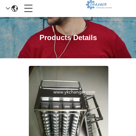
Products Details