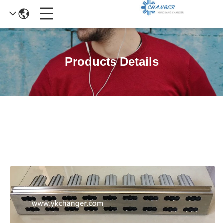
Products Details