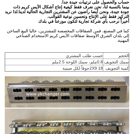
حساب والحصول على ترتيبات جيدة جدا.
بينما بالنسبة لنا، نحن نعرف فقط كيفية إنتاج أشكال الآيس كريم ذات
جودة جيدة، ونحن أيضا راضون عن المشترين التجارية الحالية لدينا.لذا نريد
التركيز فقط على الإنتاج وتحسين نوعية القوالب.
أخيراً نرحب بأي شركة تجارية لتكون موزعنا في بلدك
كما في المصنع، فمن الصقاقات المخصصة للمشترين، حاليا البيع الساخن
إلى بلدان الشرق الأوسط صقاقات الآيس كريم الاستخدام الصناعي
المهنية.
الحجم
حسب طلب المشتري
سمك التجويف
0.8ملم، سمك اللوحة 2.5ملم
كمية التجويف
2X9 18جوفاً لكل صينية