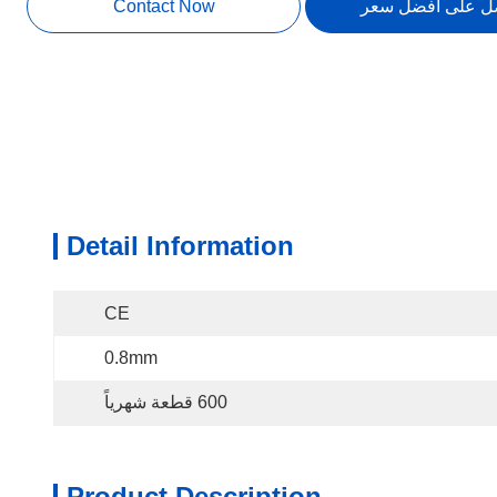
ل على أفضل سعر
Contact Now
Detail Information
CE
0.8mm
600 قطعة شهرياً
Product Description