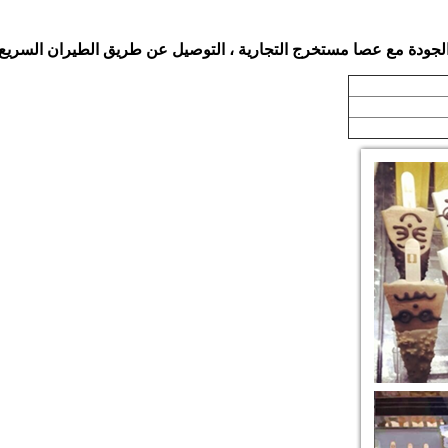
، التوصيل عن طريق الطيران السريع، 6 ~ 9 أيام للوصول إلي