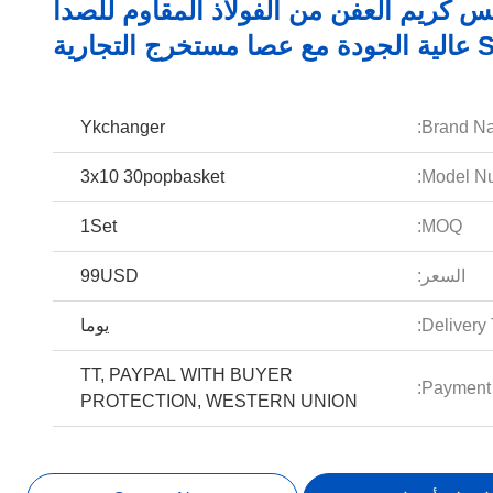
س كريم العفن من الفولاذ المقاوم للصدأ
Ykchanger
Brand N
3x10 30popbasket
Model Nu
1Set
MOQ:
السعر:
99USD
Delivery 
يوما
TT, PAYPAL WITH BUYER
Payment 
PROTECTION, WESTERN UNION