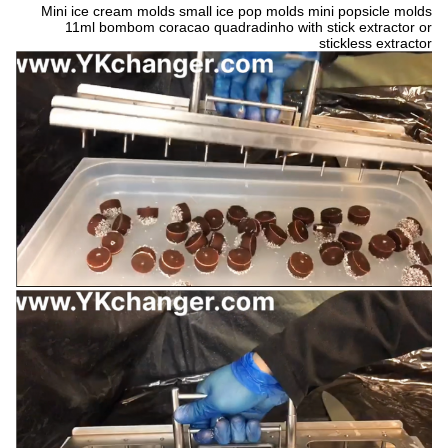
Mini ice cream molds small ice pop molds mini popsicle molds
11ml bombom coracao quadradinho with stick extractor or
stickless extractor