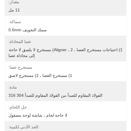
مقدار:
11 مل
سماكة:
سمك التجويف 0.6mm
عصا المحاذاة:
1) احتياجات مستخرج العصا ، Aligner ، 2) مستخرج لا يلصق لا حاجة 
إلى محاذاة عصا
مستخرج عصا:
1) مستخرج العصا ، 2) مستخرج لاصق
مادة:
الفولاذ المقاوم للصدأ من الفولاذ المقاوم للصدأ 304 316
حل اللحام:
لا حاجة لحام ، شاشة لوحة مصقول
الحد الأدنى لكمية: