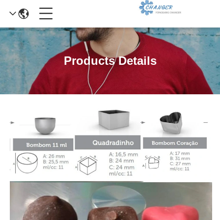
Products Details