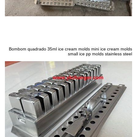
Bombom quadrado 35ml ice cream molds mini ice cream molds
small ice pp molds stainless steel