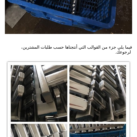
فيما يلي جزء من القوالب التي أنتجناها حسب طلبات المشترين،
لرجوعك.